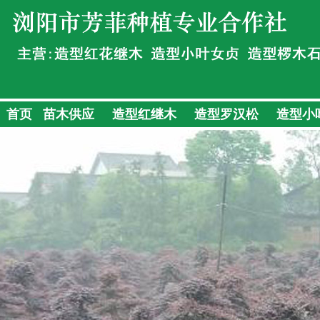
首页
苗木供应
造型红继木
造型罗汉松
造型小