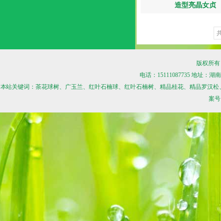
造型亮晶女贞
共
版权所有
电话：15111087735 地
本站关键词：茶花球树、广玉兰、红叶石楠球、红叶石楠树、精品桂花、精品罗汉松
案号：